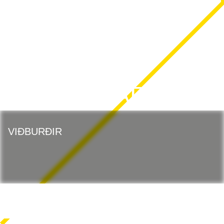
HÖNNUNARMARS
VIÐBURÐIR