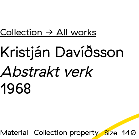
Collection → All works
Kristján Davíðsson
Abstrakt verk
1968
Material
Collection property
Size 140