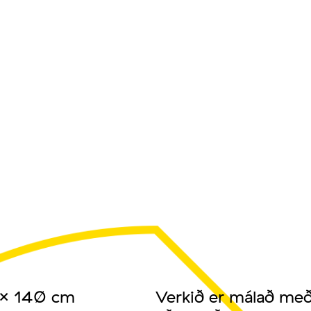
 x 140 cm
Verkið er málað með