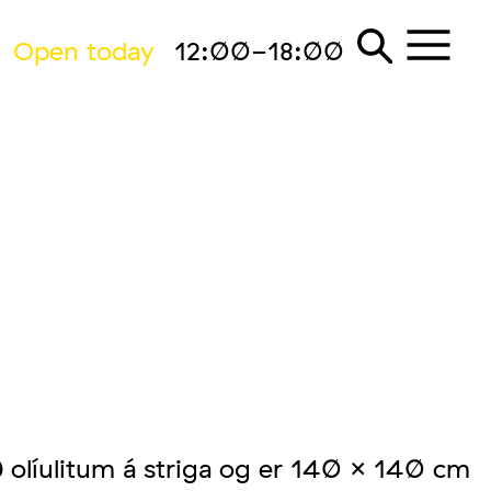
Open today
12:00-18:00
 olíulitum á striga og er 140 x 140 cm