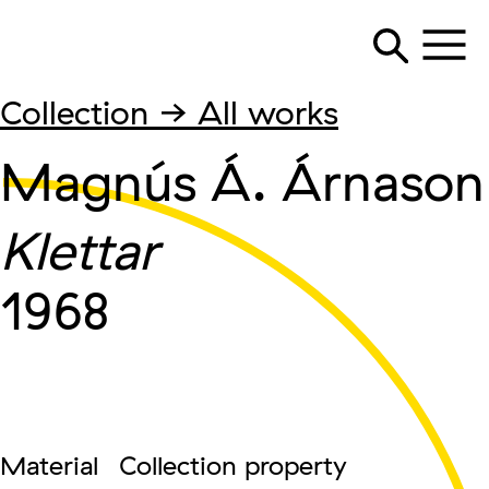
Collection → All works
Magnús Á. Árnason
Klettar
1968
Material
Collection property