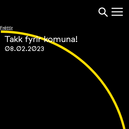
Fréttir
Takk fyrir komuna!
08.02.2023