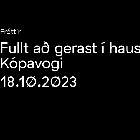
Fréttir
Fullt að gerast í haus
Kópavogi
18.10.2023