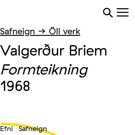
Safneign → Öll verk
Valgerður Briem
Formteikning
1968
Efni
Safneign