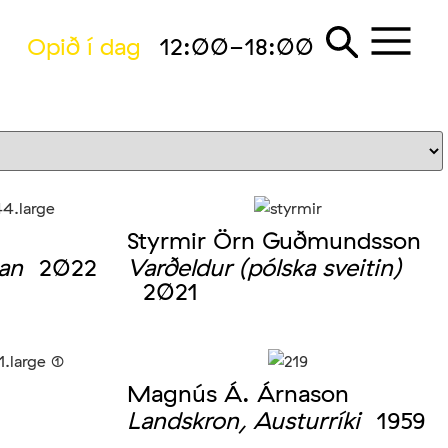
Opið í dag
12:00-18:00
Styrmir Örn Guðmundsson
an
2022
Varðeldur (pólska sveitin)
2021
Magnús Á. Árnason
Landskron, Austurríki
1959