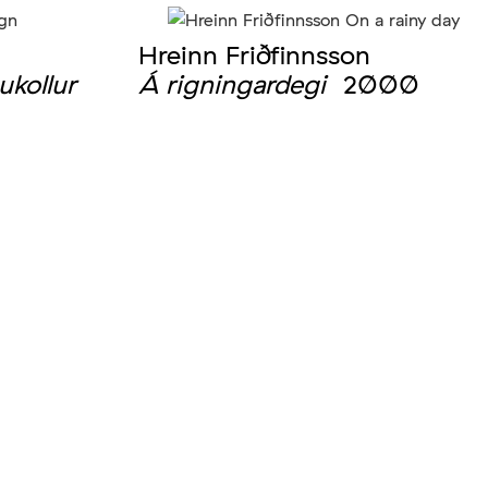
Hreinn Friðfinnsson
kollur
Á rigningardegi
2000