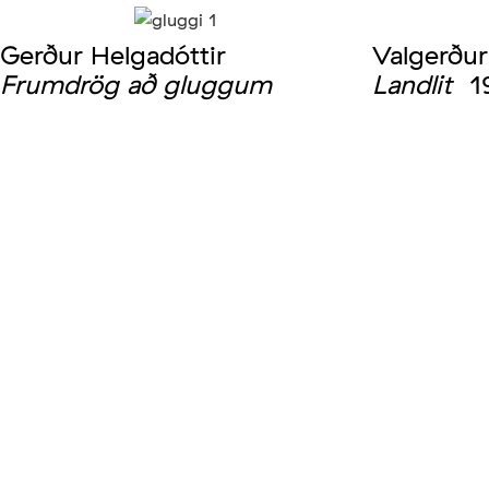
Gerður Helgadóttir
Valgerður
Frumdrög að gluggum
Landlit
1