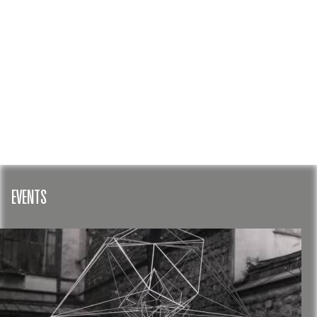
GERÐUR
EVENTS