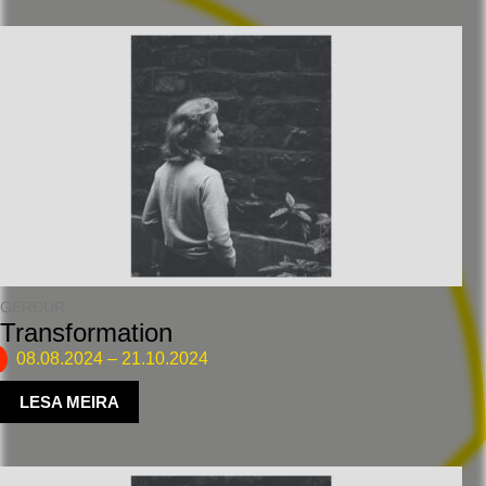
GERÐUR
Transformation
08.08.2024
–
21.10.2024
LESA MEIRA