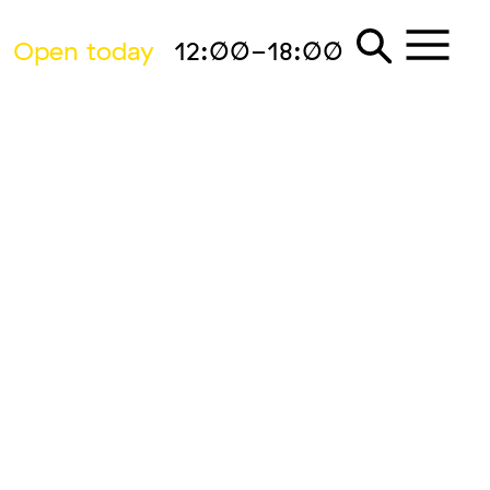
Open today
12:00-18:00