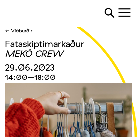
← Viðburðir
Fataskiptimarkaður
MEKÓ CREW
29.06.2023
14:00
–18:00