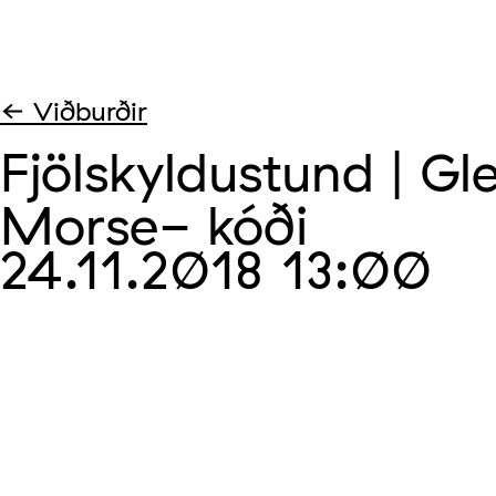
← Viðburðir
Fjölskyldustund | Gl
Morse- kóði
24.11.2018
13:00