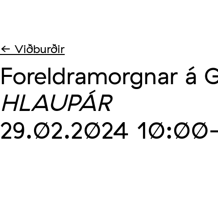
← Viðburðir
Foreldramorgnar á G
HLAUPÁR
29.02.2024
10:00