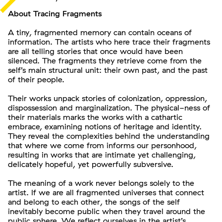
About Tracing Fragments
A tiny, fragmented memory can contain oceans of
information. The artists who here trace their fragments
are all telling stories that once would have been
silenced. The fragments they retrieve come from the
self’s main structural unit: their own past, and the past
of their people.
Their works unpack stories of colonization, oppression,
dispossession and marginalization. The physical-ness of
their materials marks the works with a cathartic
embrace, examining notions of heritage and identity.
They reveal the complexities behind the understanding
that where we come from informs our personhood,
resulting in works that are intimate yet challenging,
delicately hopeful, yet powerfully subversive.
The meaning of a work never belongs solely to the
artist. If we are all fragmented universes that connect
and belong to each other, the songs of the self
inevitably become public when they travel around the
public sphere. We reflect ourselves in the artist’s