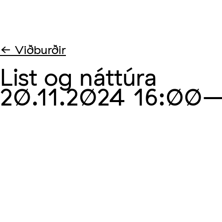
← Viðburðir
List og náttúra
20.11.2024
16:00
–