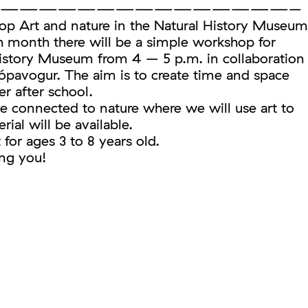
———————————————–
p Art and nature in the Natural History Museum
 month there will be a simple workshop for
 History Museum from 4 – 5 p.m. in collaboration
Kópavogur. The aim is to create time and space
er after school.
e connected to nature where we will use art to
rial will be available.
for ages 3 to 8 years old.
ng you!