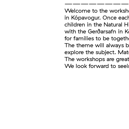
————————
Welcome to the worksho
in Kópavogur. Once each
children in the Natural
with the Gerðarsafn in 
for families to be togeth
The theme will always b
explore the subject. Mate
The workshops are great 
We look forward to seei