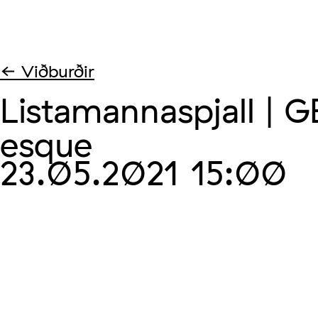
← Viðburðir
Listamannaspjall |
esque
23.05.2021
15:00