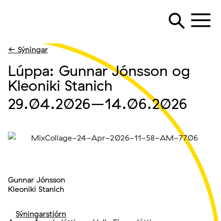
← Sýningar
Lúppa: Gunnar Jónsson og
Kleoniki Stanich
29.04.2026
–14.06.2026
Gunnar Jónsson
Kleoniki Stanich
Sýningarstjórn