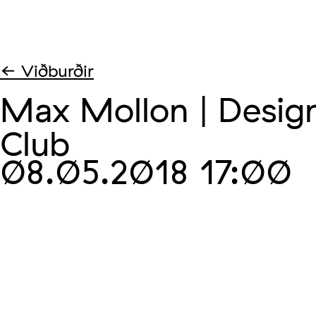
← Viðburðir
Max Mollon | Design
Club
08.05.2018
17:00