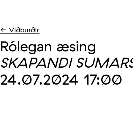
← Viðburðir
Rólegan æsing
SKAPANDI SUMAR
24.07.2024
17:00