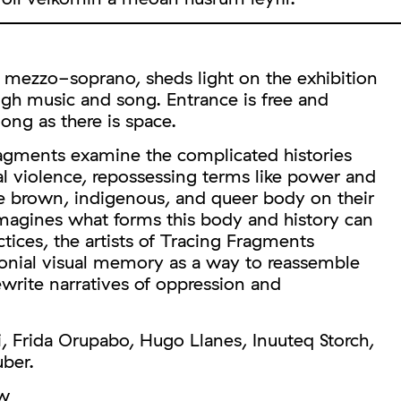
, mezzo-soprano, sheds light on the exhibition
gh music and song. Entrance is free and
ng as there is space.
Fragments examine the complicated histories
al violence, repossessing terms like power and
he brown, indigenous, and queer body on their
imagines what forms this body and history can
actices, the artists of Tracing Fragments
olonial visual memory as a way to reassemble
rewrite narratives of oppression and
i, Frida Orupabo, Hugo Llanes, Inuuteq Storch,
uber.
ew