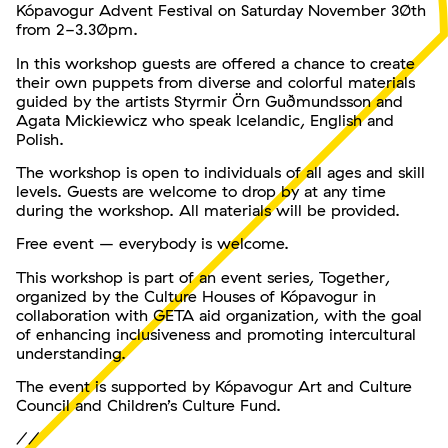
Kópavogur Advent Festival on Saturday November 30th
from 2-3.30pm.
In this workshop guests are offered a chance to create
their own puppets from diverse and colorful materials
guided by the artists Styrmir Örn Guðmundsson and
Agata Mickiewicz who speak Icelandic, English and
Polish.
The workshop is open to individuals of all ages and skill
levels. Guests are welcome to drop by at any time
during the workshop. All materials will be provided.
Free event – everybody is welcome.
This workshop is part of an event series, Together,
organized by the Culture Houses of Kópavogur in
collaboration with GETA aid organization, with the goal
of enhancing inclusiveness and promoting intercultural
understanding.
The event is supported by Kópavogur Art and Culture
Council and Children’s Culture Fund.
//