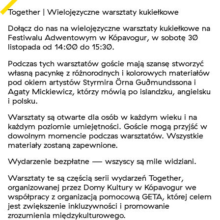
Together | Wielojęzyczne warsztaty kukiełkowe
Dołącz do nas na wielojęzyczne warsztaty kukiełkowe na
Festiwalu Adwentowym w Kópavogur, w sobotę 30
listopada od 14:00 do 15:30.
Podczas tych warsztatów goście mają szansę stworzyć
własną pacynkę z różnorodnych i kolorowych materiałów
pod okiem artystów Styrmira Örna Guðmundssona i
Agaty Mickiewicz, którzy mówią po islandzku, angielsku
i polsku.
Warsztaty są otwarte dla osób w każdym wieku i na
każdym poziomie umiejętności. Goście mogą przyjść w
dowolnym momencie podczas warsztatów. Wszystkie
materiały zostaną zapewnione.
Wydarzenie bezpłatne — wszyscy są mile widziani.
Warsztaty te są częścią serii wydarzeń Together,
organizowanej przez Domy Kultury w Kópavogur we
współpracy z organizacją pomocową GETA, której celem
jest zwiększenie inkluzywności i promowanie
zrozumienia międzykulturowego.