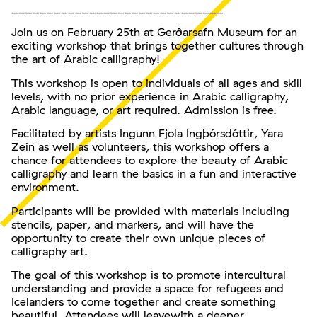
______________________________
Join us on February 25th at Gerðarsafn Museum for an
exciting workshop that brings together cultures through
the art of Arabic calligraphy!
This workshop is open to individuals of all ages and skill
levels, with no prior experience in Arabic calligraphy,
Arabic language, or art required. Admission is free.
Facilitated by artists Ingunn Fjola Ingþórsdóttir, Yara
Zein as well as volunteers, this workshop offers a
chance for attendees to explore the beauty of Arabic
calligraphy and learn the basics in a fun and interactive
environment.
Participants will be provided with materials including
stencils, paper, and markers, and will have the
opportunity to create their own unique pieces of
calligraphy art.
The goal of this workshop is to promote intercultural
understanding and provide a space for refugees and
Icelanders to come together and create something
beautiful. Attendees will leavewith a deeper