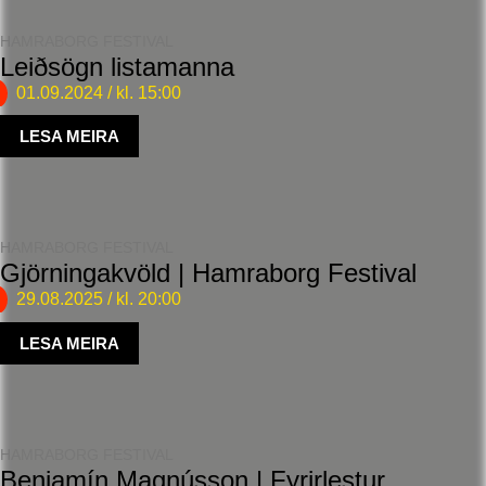
HAMRABORG FESTIVAL
Leiðsögn listamanna
01.09.2024
/ kl. 15:00
LESA MEIRA
HAMRABORG FESTIVAL
Gjörningakvöld | Hamraborg Festival
29.08.2025
/ kl. 20:00
LESA MEIRA
HAMRABORG FESTIVAL
Benjamín Magnússon | Fyrirlestur