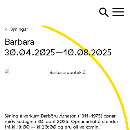
← Sýningar
Barbara
30.04.2025
–10.08.2025
Sýning á verkum Barböru Árnason (1911-1975) opnar
miðvikudaginn 30. apríl 2025. Opnunarhófið stendur
frá kl.18:00 – kl.20:00 og eru öll velkomin.