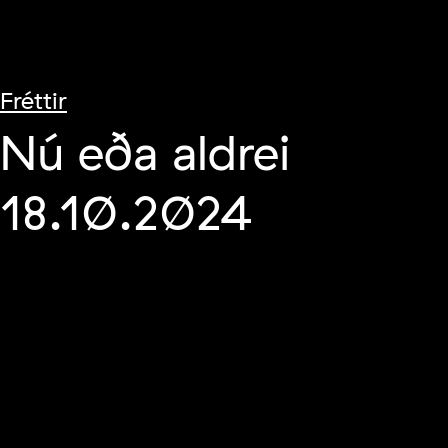
Fréttir
Nú eða aldrei
18.10.2024