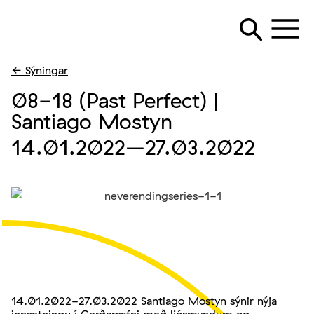
← Sýningar
08-18 (Past Perfect) |
Santiago Mostyn
14.01.2022
–27.03.2022
14.01.2022-27.03.2022 Santiago Mostyn sýnir nýja