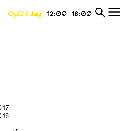
Opið í dag
12:00-18:00
017
018