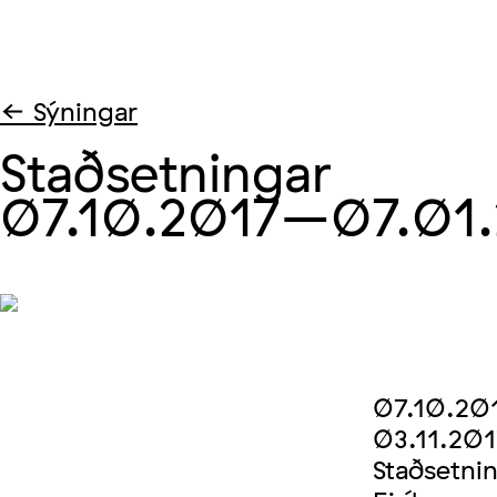
← Sýningar
Staðsetningar
07.10.2017
–07.01.
07.10.20
03.11.20
Staðsetnin