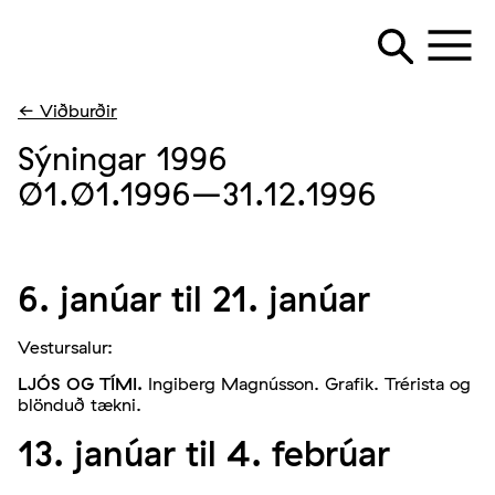
← Viðburðir
Sýningar 1996
01.01.1996
–31.12.1996
6. janúar til 21. janúar
Vestursalur:
LJÓS OG TÍMI.
Ingiberg Magnússon. Grafik. Trérista og
blönduð tækni.
13. janúar til 4. febrúar