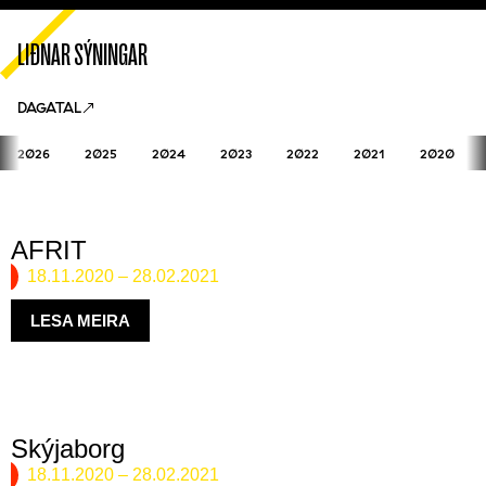
LIÐNAR SÝNINGAR
DAGATAL
2026
2025
2024
2023
2022
2021
2020
AFRIT
18.11.2020
–
28.02.2021
LESA MEIRA
Skýjaborg
18.11.2020
–
28.02.2021