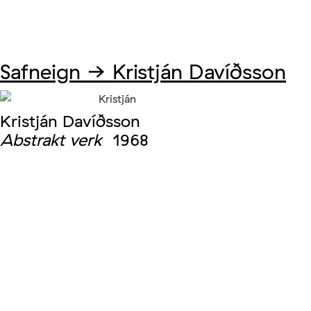
Safneign →
Kristján Davíðsson
Kristján Davíðsson
Abstrakt verk
1968