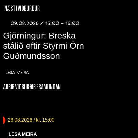
NÆSTI VIÐBURÐUR
09.08.2026 / 15:00 - 16:00
Gjörningur: Breska
stálið eftir Styrmi Örn
Guðmundsson
LESA MEIRA
AÐRIR VIÐBURÐIR FRAMUNDAN
Krakkaveldi – kosningasmiðja (7-
11 ára)
26.08.2026
/ kl. 15:00
LESA MEIRA