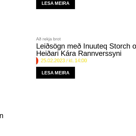
LESA MEIRA
Að rekja brot
Leiðsögn með Inuuteq Storch 
Heiðari Kára Rannverssyni
25.02.2023
/ kl. 14:00
LESA MEIRA
n