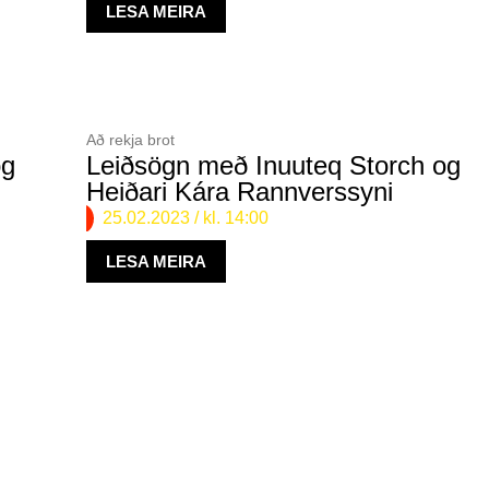
LESA MEIRA
Að rekja brot
og
Leiðsögn með Inuuteq Storch og
Heiðari Kára Rannverssyni
25.02.2023
/ kl. 14:00
LESA MEIRA