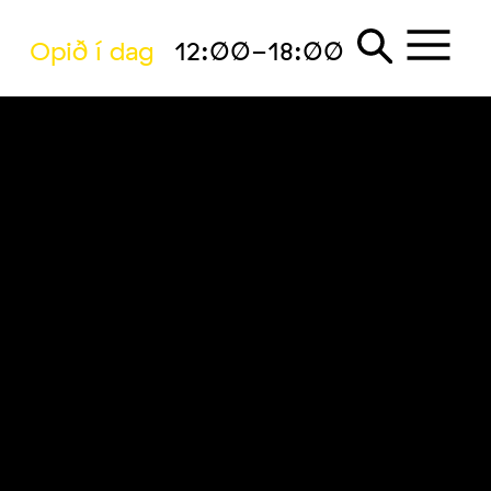
Opið í dag
12:00-18:00