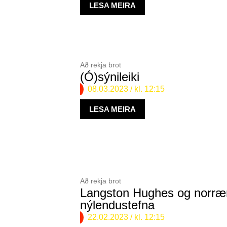
LESA MEIRA
Að rekja brot
(Ó)sýnileiki
08.03.2023
/ kl. 12:15
LESA MEIRA
Að rekja brot
Langston Hughes og norræ
nýlendustefna
22.02.2023
/ kl. 12:15