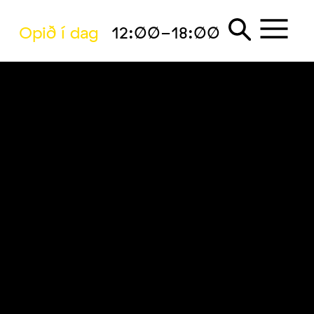
Opið í dag
12:00-18:00