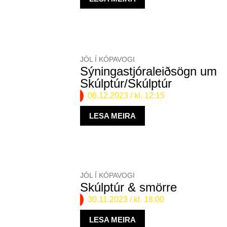
JÓL Í KÓPAVOGI
Sýningastjóraleiðsögn um
Skúlptúr/Skúlptúr
06.12.2023
/ kl. 12:15
LESA MEIRA
JÓL Í KÓPAVOGI
Skúlptúr & smörre
30.11.2023
/ kl. 18:00
LESA MEIRA