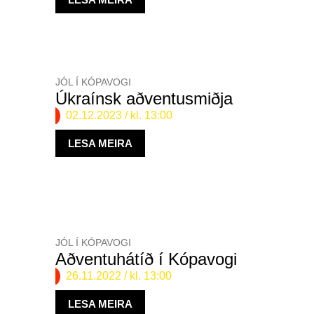
JÓL Í KÓPAVOGI
Úkraínsk aðventusmiðja
02.12.2023
/ kl. 13:00
LESA MEIRA
JÓL Í KÓPAVOGI
Aðventuhátíð í Kópavogi
26.11.2022
/ kl. 13:00
LESA MEIRA