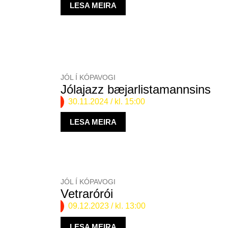
LESA MEIRA
JÓL Í KÓPAVOGI
Jólajazz bæjarlistamannsins
30.11.2024
/ kl. 15:00
LESA MEIRA
JÓL Í KÓPAVOGI
Vetrarórói
09.12.2023
/ kl. 13:00
LESA MEIRA