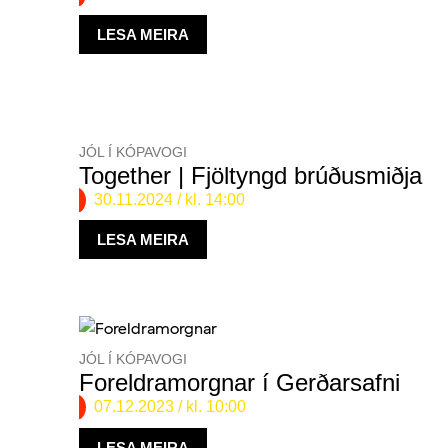
LESA MEIRA
JÓL Í KÓPAVOGI
Together | Fjöltyngd brúðusmiðja
30.11.2024
/ kl. 14:00
LESA MEIRA
JÓL Í KÓPAVOGI
Foreldramorgnar í Gerðarsafni
07.12.2023
/ kl. 10:00
LESA MEIRA