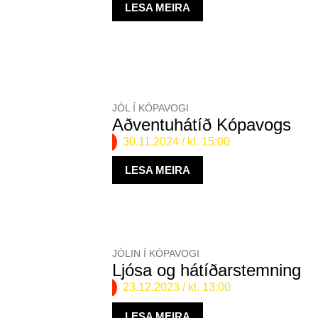
LESA MEIRA
JÓL Í KÓPAVOGI
Aðventuhátíð Kópavogs
30.11.2024
/ kl. 15:00
LESA MEIRA
JÓLIN Í KÓPAVOGI
Ljósa og hátíðarstemning
23.12.2023
/ kl. 13:00
LESA MEIRA