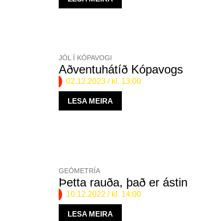
JÓL Í KÓPAVOGI
Aðventuhátíð Kópavogs
02.12.2023
/ kl. 13:00
LESA MEIRA
GEÓMETRÍA
Þetta rauða, það er ástin
10.12.2022
/ kl. 14:00
LESA MEIRA