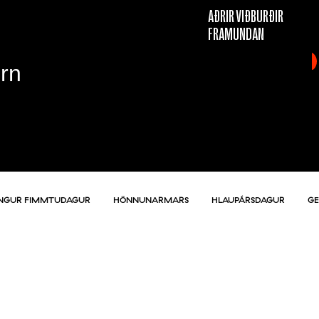
AÐRIR VIÐBURÐIR
FRAMUNDAN
Örn
NGUR FIMMTUDAGUR
HÖNNUNARMARS
HLAUPÁRSDAGUR
G