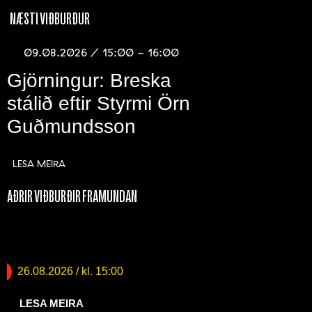
NÆSTI VIÐBURÐUR
09.08.2026 / 15:00 - 16:00
Gjörningur: Breska
stálið eftir Styrmi Örn
Guðmundsson
LESA MEIRA
AÐRIR VIÐBURÐIR FRAMUNDAN
Krakkaveldi – kosningasmiðja (7-
11 ára)
26.08.2026
/ kl. 15:00
LESA MEIRA