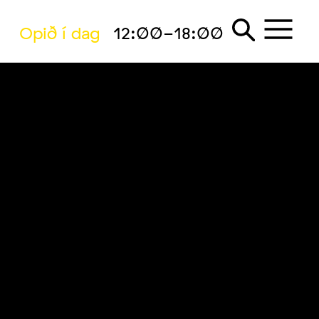
Opið í dag
12:00-18:00