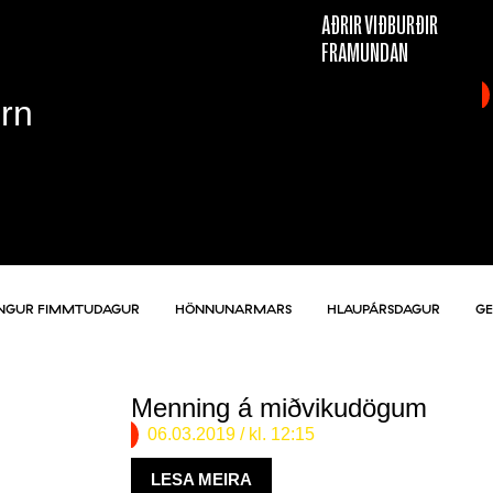
AÐRIR VIÐBURÐIR
FRAMUNDAN
Örn
NGUR FIMMTUDAGUR
HÖNNUNARMARS
HLAUPÁRSDAGUR
G
Menning á miðvikudögum
06.03.2019
/ kl. 12:15
LESA MEIRA